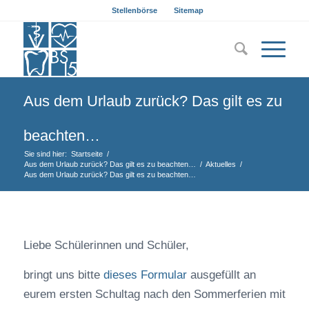
Stellenbörse
Sitemap
Aus dem Urlaub zurück? Das gilt es zu
beachten…
Sie sind hier:
Startseite
/
Aus dem Urlaub zurück? Das gilt es zu beachten…
/
Aktuelles
/
Aus dem Urlaub zurück? Das gilt es zu beachten…
Liebe Schülerinnen und Schüler,
bringt uns bitte
dieses Formular
ausgefüllt an
eurem ersten Schultag nach den Sommerferien mit