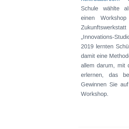
Schule wählte al
einen Workshop
Zukunftswerkst
„Innovations-Stud
2019 lernten Schü
damit eine Method
allem darum, mit 
erlernen, das be
Gewinnen Sie au
Workshop.