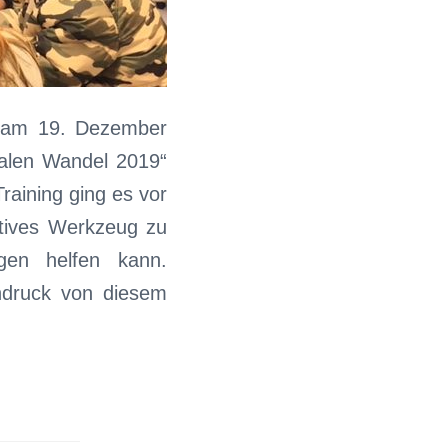
g“ am 19. Dezember
talen Wandel 2019“
aining ging es vor
atives Werkzeug zu
ngen helfen kann.
druck von diesem