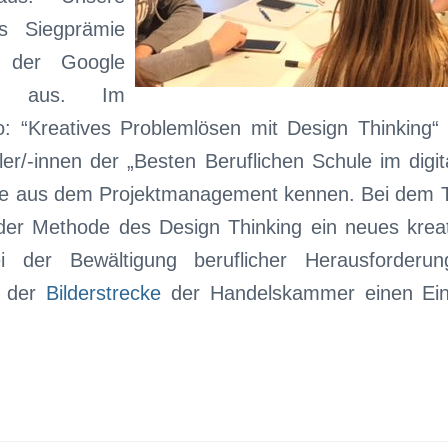
s Siegprämie
 der Google
att aus. Im
io: “Kreatives Problemlösen mit Design Thinkin
ler/-innen der „Besten Beruflichen Schule im digi
e aus dem Projektmanagement kennen. Bei dem Tr
der Methode des Design Thinking ein neues kre
i der Bewältigung beruflicher Herausforderu
f der
Bilderstrecke
der Handelskammer einen Ein