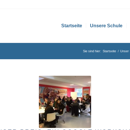
Startseite
Unsere Schule
Sie sind hier:
Startseite
/
Unser 