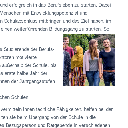
und erfolgreich in das Berufsleben zu starten. Dabei
e Menschen mit Entwicklungspotenzial und
ten Schulabschluss mitbringen und das Ziel haben, im
r einen weiterführenden Bildungsgang zu starten. So
s Studierende der Berufs-
ntoren motivierte
 außerhalb der Schule, bis
as erste halbe Jahr der
:innen der Jahrgangsstufen
ichen Schulen.
vermitteln ihnen fachliche Fähigkeiten, helfen bei der
iten sie beim Übergang von der Schule in die
tees Bezugsperson und Ratgebende in verschiedenen