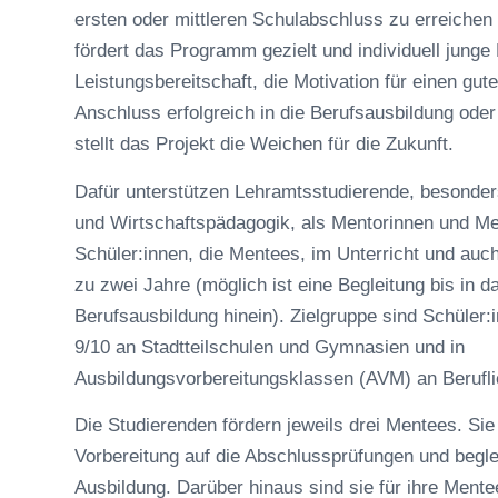
ersten oder mittleren Schulabschluss zu erreichen 
fördert das Programm gezielt und individuell jung
Leistungsbereitschaft, die Motivation für einen gu
Anschluss erfolgreich in die Berufsausbildung ode
stellt das Projekt die Weichen für die Zukunft.
Dafür unterstützen Lehramtsstudierende, besonder
und Wirtschaftspädagogik, als Mentorinnen und Me
Schüler:innen, die Mentees, im Unterricht und auch
zu zwei Jahre (möglich ist eine Begleitung bis in d
Berufsausbildung hinein). Zielgruppe sind Schüler
9/10 an Stadtteilschulen und Gymnasien und in
Ausbildungsvorbereitungsklassen (AVM) an Berufl
Die Studierenden fördern jeweils drei Mentees. Sie 
Vorbereitung auf die Abschlussprüfungen und begle
Ausbildung. Darüber hinaus sind sie für ihre Men