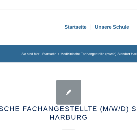
Startseite
Unsere Schule
Sie sind hier:
Startseite
/
Medizinische Fachangestellte (m/w/d) Standort Har
ISCHE FACHANGESTELLTE (M/W/D) 
HARBURG