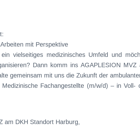
t:
 Arbeiten mit Perspektive
ein vielseitiges medizinisches Umfeld und möc
rganisieren? Dann komm ins AGAPLESION MVZ 
alte gemeinsam mit uns die Zukunft der ambulante
Medizinische Fachangestellte (m/w/d) – in Voll- o
am DKH Standort Harburg,