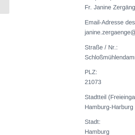
(LMS)
Fr. Janine Zergän
Email-Adresse des
janine.zergaenge
Straße / Nr.:
Schloßmühlendam
PLZ:
21073
Stadtteil (Freieing
Hamburg-Harburg
Stadt:
Hamburg