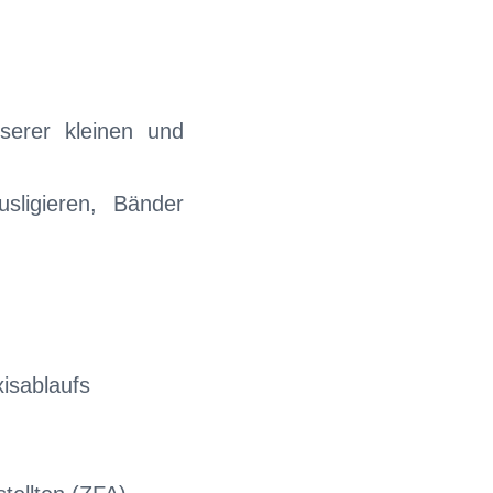
serer kleinen und
sligieren, Bänder
xisablaufs