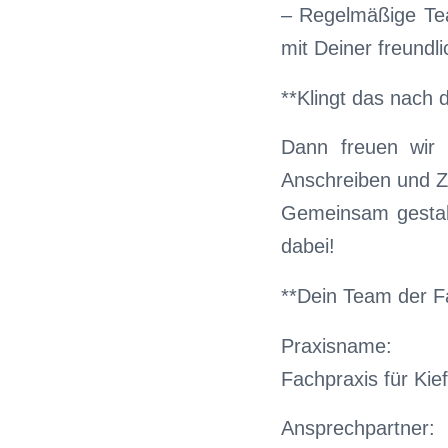
– Regelmäßige Te
mit Deiner freundli
**Klingt das nach d
Dann freuen wir 
Anschreiben und 
Gemeinsam gestalt
dabei!
**Dein Team der F
Praxisname:
Fachpraxis für Ki
Ansprechpartner: