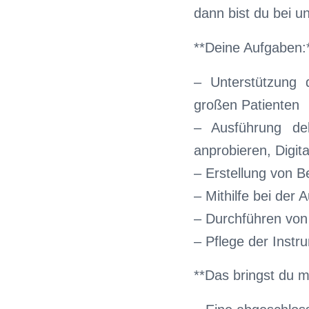
dann bist du bei un
**Deine Aufgaben:
– Unterstützung 
großen Patienten
– Ausführung del
anprobieren, Digit
– Erstellung von 
– Mithilfe bei der
– Durchführen von
– Pflege der Instr
**Das bringst du mi