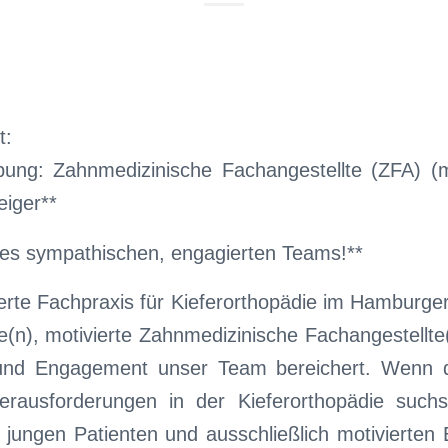
t:
ibung: Zahnmedizinische Fachangestellte (ZFA) (
eiger**
res sympathischen, engagierten Teams!**
erte Fachpraxis für Kieferorthopädie im Hamburge
ge(n), motivierte Zahnmedizinische Fachangestellte(
 und Engagement unser Team bereichert. Wenn
Herausforderungen in der Kieferorthopädie suc
jungen Patienten und ausschließlich motivierten