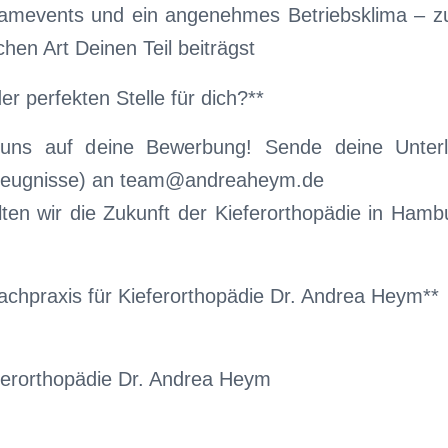
amevents und ein angenehmes Betriebsklima – zu
chen Art Deinen Teil beiträgst
er perfekten Stelle für dich?**
uns auf deine Bewerbung! Sende deine Unterl
Zeugnisse) an team@andreaheym.de
en wir die Zukunft der Kieferorthopädie in Hambu
achpraxis für Kieferorthopädie Dr. Andrea Heym**
eferorthopädie Dr. Andrea Heym