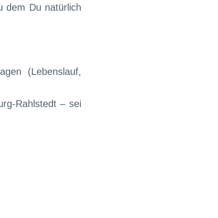
 dem Du natürlich
agen (Lebenslauf,
rg-Rahlstedt – sei