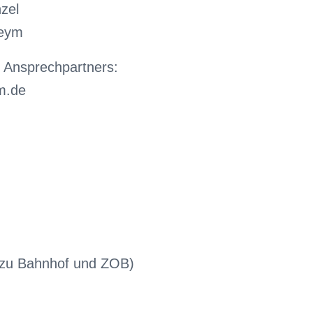
zel
Heym
 Ansprechpartners:
m.de
 zu Bahnhof und ZOB)