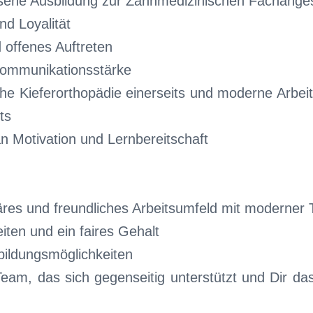
sene Ausbildung zur Zahnmedizinischen Fachanges
nd Loyalität
 offenes Auftreten
Kommunikationsstärke
che Kieferorthopädie einerseits und moderne Arbei
ts
n Motivation und Lernbereitschaft
liäres und freundliches Arbeitsumfeld mit moderner 
eiten und ein faires Gehalt
bildungsmöglichkeiten
Team, das sich gegenseitig unterstützt und Dir da