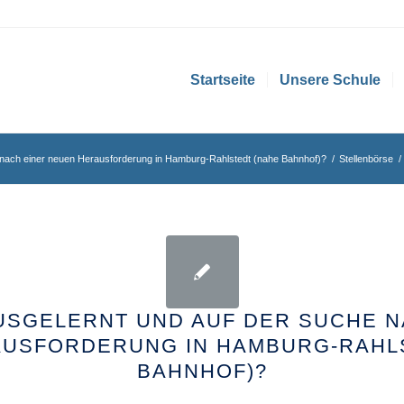
Startseite
Unsere Schule
 nach einer neuen Herausforderung in Hamburg-Rahlstedt (nahe Bahnhof)?
/
Stellenbörse
/
AUSGELERNT UND AUF DER SUCHE N
USFORDERUNG IN HAMBURG-RAHL
BAHNHOF)?