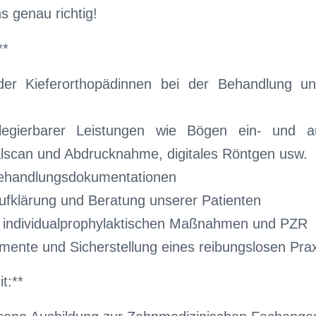
s genau richtig!
**
der Kieferorthopädinnen bei der Behandlung un
egierbarer Leistungen wie Bögen ein- und au
alscan und Abdrucknahme, digitales Röntgen usw.
Behandlungsdokumentationen
 Aufklärung und Beratung unserer Patienten
 individualprophylaktischen Maßnahmen und PZR
umente und Sicherstellung eines reibungslosen Pra
t:**