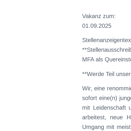
Vakanz zum:
01.09.2025
Stellenanzeigentex
**Stellenausschre
MFA als Quereinst
**Werde Teil unse
Wir, eine renommi
sofort eine(n) jun
mit Leidenschaft
arbeitest, neue 
Umgang mit meist 