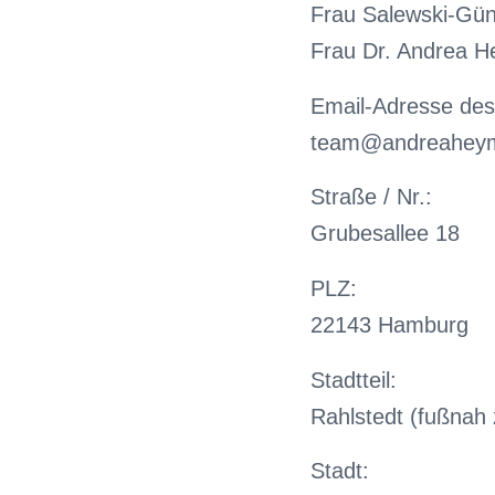
Frau Salewski-Gün
Frau Dr. Andrea 
Email-Adresse des
team@andreahey
Straße / Nr.:
Grubesallee 18
PLZ:
22143 Hamburg
Stadtteil:
Rahlstedt (fußnah
Stadt: