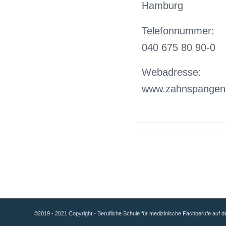
Hamburg
Telefonnummer:
040 675 80 90-0
Webadresse:
www.zahnspangen-i
©2019 - 2021 Copyright - Berufliche Schule für medizinische Fachberufe auf d