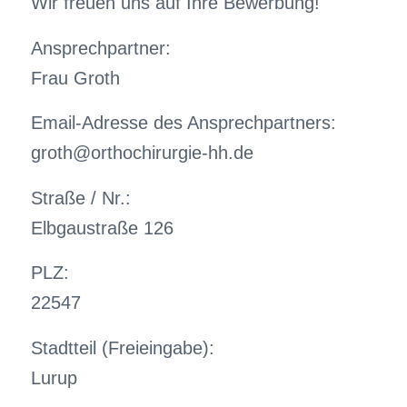
Wir freuen uns auf Ihre Bewerbung!
Ansprechpartner:
Frau Groth
Email-Adresse des Ansprechpartners:
groth@orthochirurgie-hh.de
Straße / Nr.:
Elbgaustraße 126
PLZ:
22547
Stadtteil (Freieingabe):
Lurup