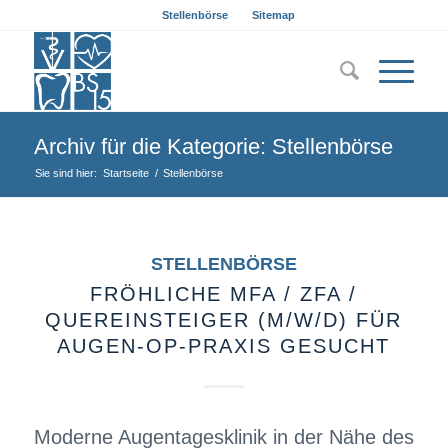
Stellenbörse
Sitemap
Archiv für die Kategorie: Stellenbörse
Sie sind hier:
Startseite
/
Stellenbörse
STELLENBÖRSE
FRÖHLICHE MFA / ZFA /
QUEREINSTEIGER (M/W/D) FÜR
AUGEN-OP-PRAXIS GESUCHT
Moderne Augentagesklinik in der Nähe des