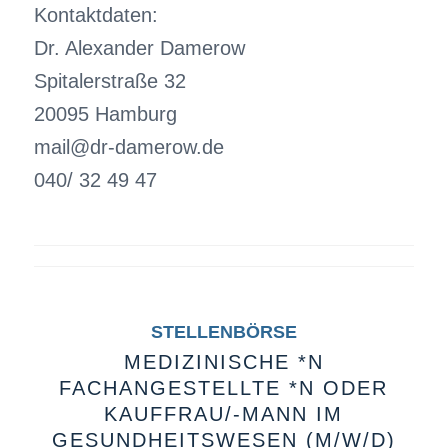
Kontaktdaten:
Dr. Alexander Damerow
Spitalerstraße 32
20095 Hamburg
mail@dr-damerow.de
040/ 32 49 47
STELLENBÖRSE
MEDIZINISCHE *N
FACHANGESTELLTE *N ODER
KAUFFRAU/-MANN IM
GESUNDHEITSWESEN (M/W/D)